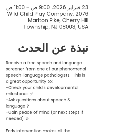
23 فبراير 2026، 9:00 ص – 11:00 ص
Wild Child Play Company, 2076
Marlton Pike, Cherry Hill
Township, NJ 08003, USA
نبذة عن الحدث
Receive a free speech and language 
screener from one of our phenomenal 
speech-language pathologists.  This is 
a great opportunity to:
-Check your child's developmental 
milestones ✅
-Ask questions about speech & 
language ❓
-Gain peace of mind (or next steps if 
needed) ☺️
Early intervention makes all the 