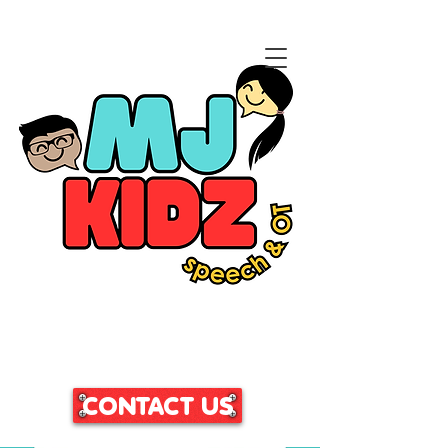
CLICK HERE TO ACCESS
OUR PATIENT PORTAL
CONTACT US