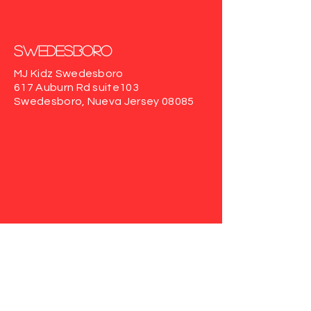
Swedesboro
MJ Kidz Swedesboro
617 Auburn Rd
suite103
Swedesboro, Nueva Jersey 08085