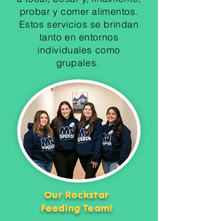
probar y comer alimentos.
Estos servicios se brindan
tanto en entornos
individuales como
grupales.
Our Rockstar
Feeding Team!