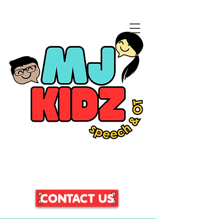
CLICK HERE TO ACCESS
OUR PATIENT PORTAL
CONTACT US