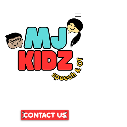
CLICK HERE TO ACCESS
OUR PATIENT PORTAL
CONTACT US