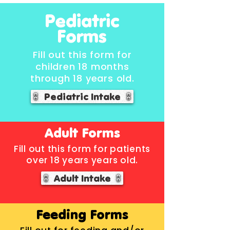
Pediatric
Forms
Fill out this form for
children 18 months
through 18 years old.
Pediatric Intake
Adult Forms
Fill out this form for patients
over 18 years years old.
Adult Intake
Feeding Forms