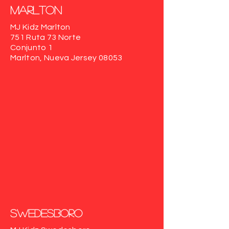
Marlton
MJ Kidz Marlton
751 Ruta 73 Norte
Conjunto 1
Marlton, Nueva Jersey 08053
Swedesboro