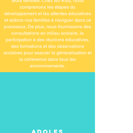
leurs familles. Chez MJ Kidz, nous
comprenons les étapes du
développement et les attentes éducatives
et aidons nos familles à naviguer dans ce
processus. De plus, nous fournissons des
consultations en milieu scolaire, la
participation à des réunions éducatives,
des formations et des observations
scolaires pour assurer la généralisation et
la cohérence dans tous les
environnements.
Adoles