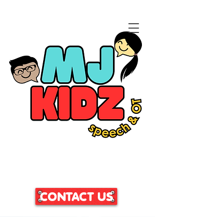
CLICK HERE TO ACCESS
OUR PATIENT PORTAL
CONTACT US