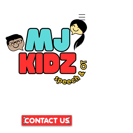
CLICK HERE TO ACCESS
OUR PATIENT PORTAL
CONTACT US