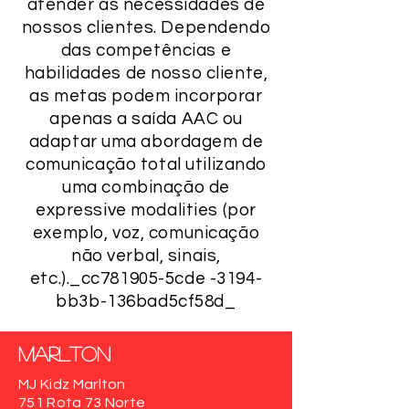
atender às necessidades de
nossos clientes. Dependendo
das competências e
habilidades de nosso cliente,
as metas podem incorporar
apenas a saída AAC ou
adaptar uma abordagem de
comunicação total utilizando
uma combinação de
expressive modalities (por
exemplo, voz, comunicação
não verbal, sinais,
etc.)._cc781905-5cde -3194-
bb3b-136bad5cf58d_
marlton
MJ Kidz Marlton
751 Rota 73 Norte