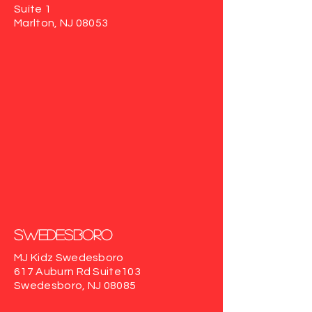
Suíte 1
Marlton, NJ 08053
Swedesboro
MJ Kidz Swedesboro
617 Auburn Rd
Suite103
Swedesboro, NJ 08085