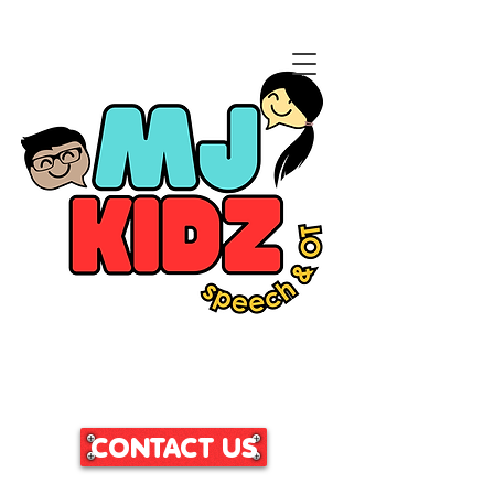
CLICK HERE TO ACCESS
OUR PATIENT PORTAL
CONTACT US