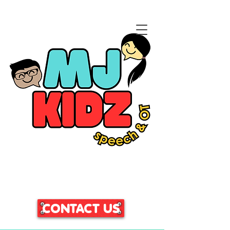
CLICK HERE TO ACCESS
OUR PATIENT PORTAL
CONTACT US