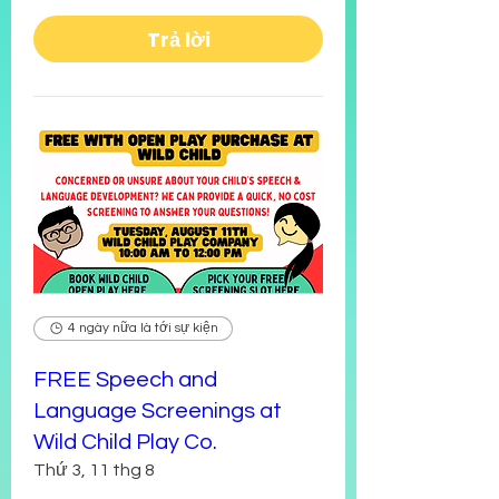
Trả lời
4 ngày nữa là tới sự kiện
FREE Speech and
Language Screenings at
Wild Child Play Co.
Thứ 3, 11 thg 8