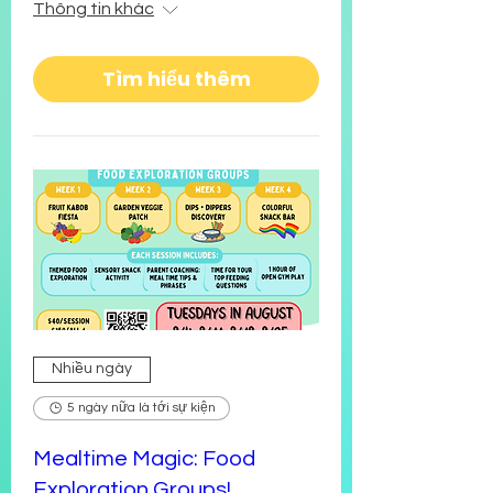
Thông tin khác
Tìm hiểu thêm
Nhiều ngày
5 ngày nữa là tới sự kiện
Mealtime Magic: Food
Exploration Groups!