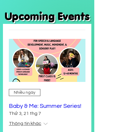
Upcoming Events
Nhiều ngày
Baby & Me: Summer Series!
Thứ 3, 21 thg 7
Thông tin khác