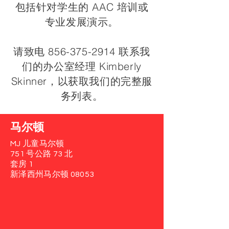
包括针对学生的 AAC 培训或
专业发展演示。
请致电
856-375-2914
联系我
们的办公室经理 Kimberly
Skinner，以获取我们的完整服
务列表。
马尔顿
MJ 儿童马尔顿
751 号公路 73 北
套房 1
新泽西州马尔顿 08053