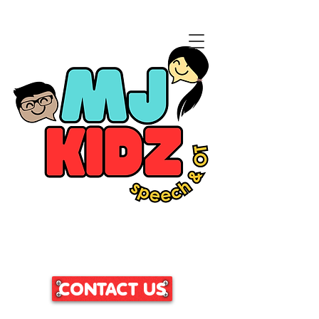
CLICK HERE TO ACCESS
OUR PATIENT PORTAL
CONTACT US